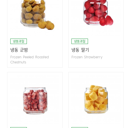
냉동과일
냉동과일
냉동 군밤
냉동 딸기
Frozen Peeled Roasted
Frozen Strawberry
Chestnuts