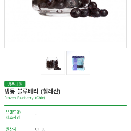
냉동과일
냉동 블루베리 (칠레산)
Frozen Blueberry (Chile)
브랜드명/
-
제조사명
원산지
CHILE