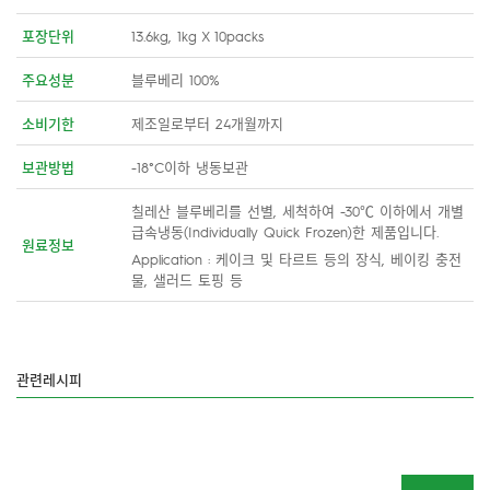
포장단위
13.6kg, 1kg X 10packs
주요성분
블루베리 100%
소비기한
제조일로부터 24개월까지
보관방법
-18°C이하 냉동보관
칠레산 블루베리를 선별, 세척하여 -30℃ 이하에서 개별
급속냉동(Individually Quick Frozen)한 제품입니다.
원료정보
Application : 케이크 및 타르트 등의 장식, 베이킹 충전
물, 샐러드 토핑 등
관련레시피