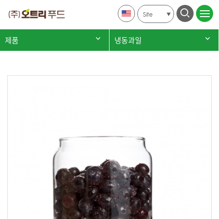
Site
제품
냉동과일