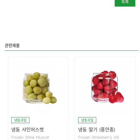
목록
관련제품
냉동과일
냉동과일
냉동 샤인머스캣
냉동 딸기 (홍안종)
Frozen Shine Muscat
Frozen Strawberry (H)